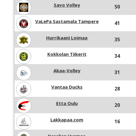
Savo Volley
50
VaLePa Sastamala Tampere
41
Hurrikaani Loimaa
35
Kokkolan Tiikerit
34
Akaa-Volley
31
Vantaa Ducks
28
Etta Oulu
20
Lakkapaa.com
16