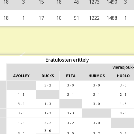
18
3
15
18
45
1273
1490
3
18
1
17
10
51
1222
1488
1
Erätulosten erittely
Vierasjouk
AVOLLEY
DUCKS
ETTA
HURMOS
HURLO
3 - 2
3 - 0
3 - 0
3 - 0
1 - 3
3 - 1
3 - 1
2 - 3
3 - 1
1 - 3
3 - 0
1 - 3
3 - 0
1 - 3
1 - 3
0 - 3
1 - 3
3 - 2
3 - 2
3 - 0
3 - 0
3 - 0
3 - 0
3 - 2
0 - 3