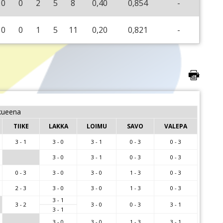
0
0
2
5
8
0,40
0,854
-
0
0
1
5
11
0,20
0,821
-
kueena
TIIKE
LAKKA
LOIMU
SAVO
VALEPA
3 - 1
3 - 0
3 - 1
0 - 3
0 - 3
3 - 0
3 - 1
0 - 3
0 - 3
0 - 3
3 - 0
3 - 0
1 - 3
0 - 3
2 - 3
3 - 0
3 - 0
1 - 3
0 - 3
3 - 1
3 - 2
3 - 0
0 - 3
3 - 1
3 - 1
3 - 0
3 - 0
1 - 3
3 - 1