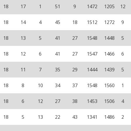
18
17
1
51
9
1472
1205
12
18
14
4
45
18
1512
1272
9
18
13
5
41
27
1548
1448
5
18
12
6
41
27
1547
1466
6
18
11
7
35
29
1444
1439
5
18
8
10
34
37
1548
1560
1
18
6
12
27
38
1453
1506
4
18
5
13
22
43
1341
1486
2