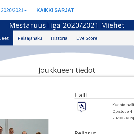
a 2020/2021
KAIKKI SARJAT
Mestaruusliiga 2020/2021 Miehet
ueet
Pelaajahaku
Historia
Live Score
Joukkueen tiedot
Halli
Kuopio-halli
Opistotie 4
70200 -
Kuo
Peliasut