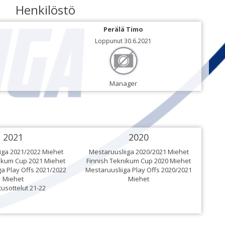
Henkilöstö
Perälä Timo
Loppunut 30.6.2021
Manager
2021
2020
iga 2021/2022 Miehet
Mestaruusliiga 2020/2021 Miehet
ikum Cup 2021 Miehet
Finnish Teknikum Cup 2020 Miehet
ga Play Offs 2021/2022
Mestaruusliiga Play Offs 2020/2021
Mesta
Miehet
Miehet
tusottelut 21-22