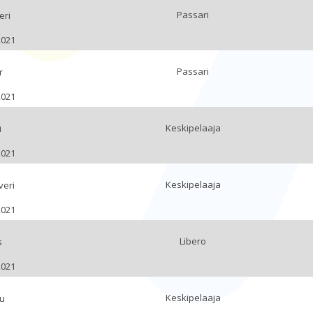
Passari
eri
2021
Passari
r
2021
Keskipelaaja
i
2021
Keskipelaaja
veri
2021
Libero
s
2021
Keskipelaaja
tu