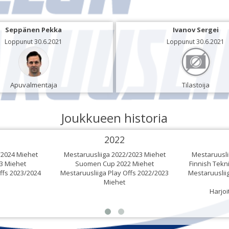
Seppänen Pekka
Ivanov Sergei
Loppunut 30.6.2021
Loppunut 30.6.2021
Apuvalmentaja
Tilastoija
Joukkueen historia
2022
/2024 Miehet
Mestaruusliiga 2022/2023 Miehet
Mestaruusli
3 Miehet
Suomen Cup 2022 Miehet
Finnish Tekn
ffs 2023/2024
Mestaruusliiga Play Offs 2022/2023
Mestaruuslii
Miehet
Harjoi