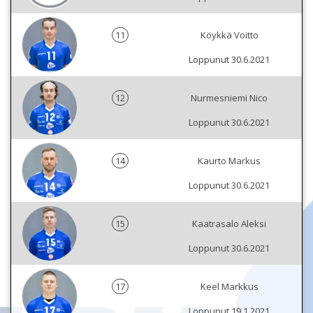
11
Köykkä Voitto
Loppunut 30.6.2021
12
Nurmesniemi Nico
Loppunut 30.6.2021
14
Kaurto Markus
Loppunut 30.6.2021
15
Kaatrasalo Aleksi
Loppunut 30.6.2021
17
Keel Markkus
Loppunut 19.1.2021