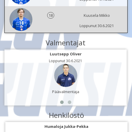
18
Kuusela Mikko
Loppunut 30.6.2021
Valmentajat
Luutsepp Oliver
Loppunut 30.6.2021
Päävalmentaja
Henkilöstö
Humaloja Jukka-Pekka