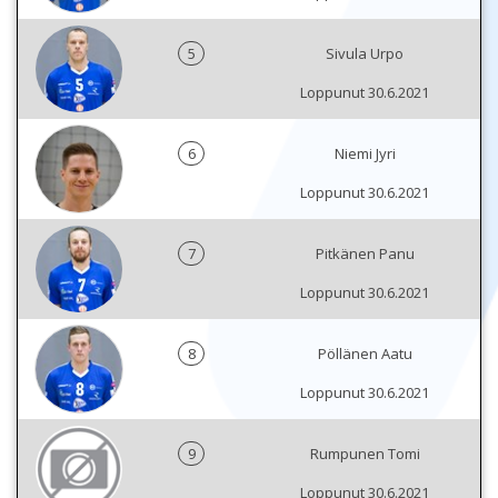
5
Sivula Urpo
Loppunut 30.6.2021
6
Niemi Jyri
Loppunut 30.6.2021
7
Pitkänen Panu
Loppunut 30.6.2021
8
Pöllänen Aatu
Loppunut 30.6.2021
9
Rumpunen Tomi
Loppunut 30.6.2021