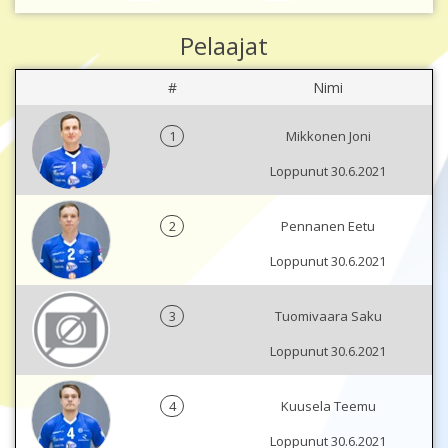
Pelaajat
#
Nimi
1
Mikkonen Joni
Loppunut 30.6.2021
2
Pennanen Eetu
Loppunut 30.6.2021
3
Tuomivaara Saku
Loppunut 30.6.2021
4
Kuusela Teemu
Loppunut 30.6.2021