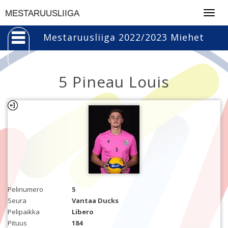
Togg
MESTARUUSLIIGA
navig
Mestaruusliiga 2022/2023 Miehet
5 Pineau Louis
Pelinumero
5
Seura
Vantaa Ducks
Pelipaikka
Libero
Pituus
184