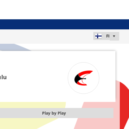
ulu
Play by Play