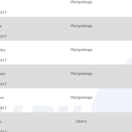
Yleispelaaja
l
2017
Yleispelaaja
e
2017
Yleispelaaja
rko
2017
Yleispelaaja
oni
2017
Yleispelaaja
ro
2017
Libero
i
2017