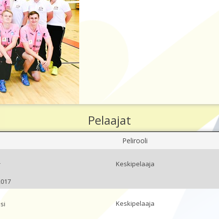
Pelaajat
Pelirooli
Keskipelaaja
r
2017
Keskipelaaja
si