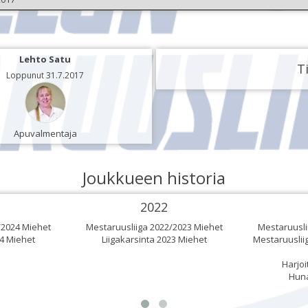
Lehto Satu
Ti
Loppunut 31.7.2017
Apuvalmentaja
Joukkueen historia
2022
/2024 Miehet
Mestaruusliiga 2022/2023 Miehet
Mestaruusli
24 Miehet
Liigakarsinta 2023 Miehet
Mestaruuslii
Harjoi
Huna