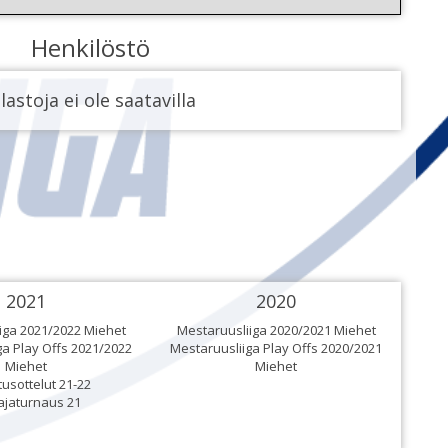
Henkilöstö
lastoja ei ole saatavilla
2021
2020
iga 2021/2022 Miehet
Mestaruusliiga 2020/2021 Miehet
ga Play Offs 2021/2022
Mestaruusliiga Play Offs 2020/2021
Mesta
Miehet
Miehet
tusottelut 21-22
jaturnaus 21