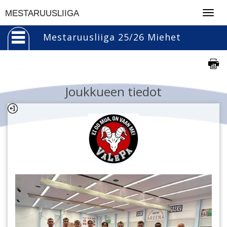
Togg
MESTARUUSLIIGA
navig
Mestaruusliiga 25/26 Miehet
Joukkueen tiedot