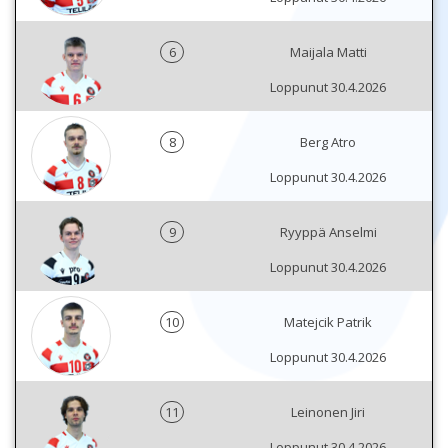
6
Maijala Matti
Loppunut 30.4.2026
8
Berg Atro
Loppunut 30.4.2026
9
Ryyppä Anselmi
Loppunut 30.4.2026
10
Matejcik Patrik
Loppunut 30.4.2026
11
Leinonen Jiri
Loppunut 30.4.2026