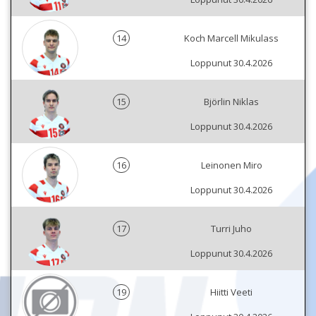
14
Koch Marcell Mikulass
Loppunut 30.4.2026
15
Björlin Niklas
Loppunut 30.4.2026
16
Leinonen Miro
Loppunut 30.4.2026
17
Turri Juho
Loppunut 30.4.2026
19
Hiitti Veeti