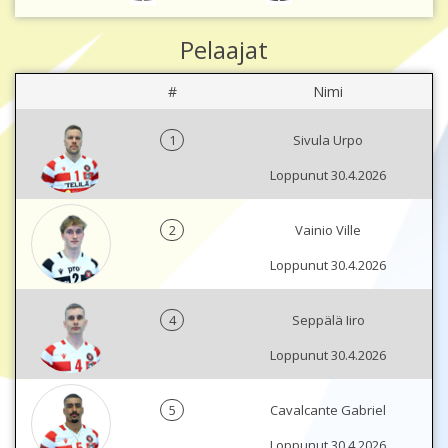
Pelaajat
#
Nimi
1
Sivula Urpo
Loppunut 30.4.2026
2
Vainio Ville
Loppunut 30.4.2026
4
Seppälä Iiro
Loppunut 30.4.2026
5
Cavalcante Gabriel
Loppunut 30.4.2026