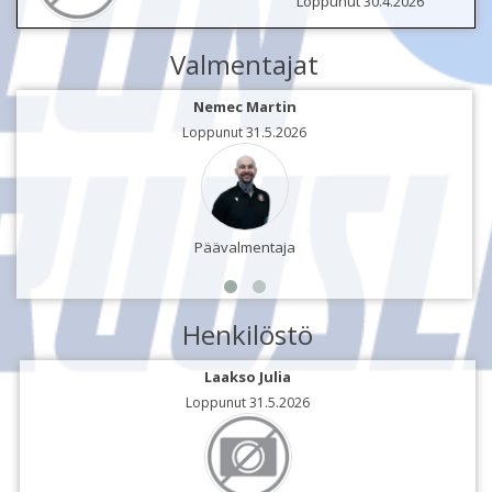
Loppunut 30.4.2026
Valmentajat
Nemec Martin
Loppunut 31.5.2026
Päävalmentaja
Henkilöstö
Laakso Julia
Loppunut 31.5.2026