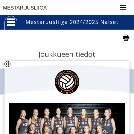
Togg
MESTARUUSLIIGA
navig
Mestaruusliiga 2024/2025 Naiset
Joukkueen tiedot