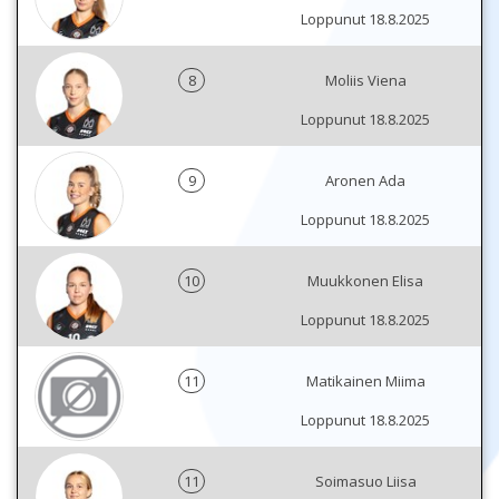
Loppunut 18.8.2025
8
Moliis Viena
Loppunut 18.8.2025
9
Aronen Ada
Loppunut 18.8.2025
10
Muukkonen Elisa
Loppunut 18.8.2025
11
Matikainen Miima
Loppunut 18.8.2025
11
Soimasuo Liisa