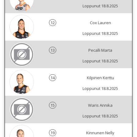
Loppunut 18.8.2025
12
Cox Lauren
Loppunut 18.8.2025
13
Pecalli Marta
Loppunut 18.8.2025
14
Kilpinen Kerttu
Loppunut 18.8.2025
15
Waris Annika
Loppunut 18.8.2025
19
Kinnunen Nelly