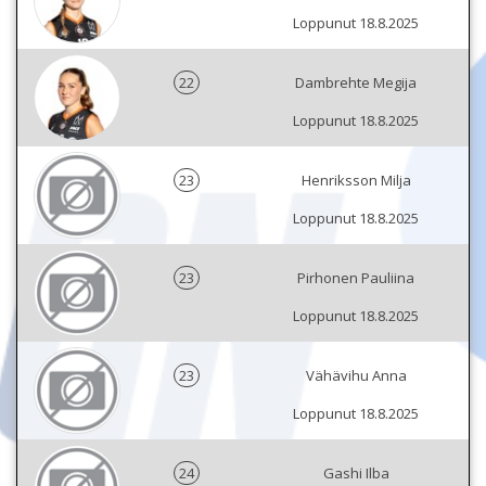
Loppunut 18.8.2025
22
Dambrehte Megija
Loppunut 18.8.2025
23
Henriksson Milja
Loppunut 18.8.2025
23
Pirhonen Pauliina
Loppunut 18.8.2025
23
Vähävihu Anna
Loppunut 18.8.2025
24
Gashi Ilba