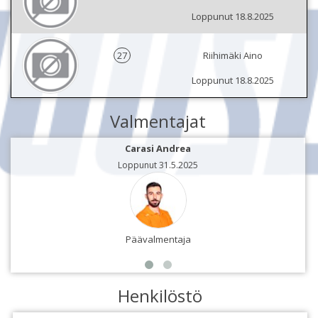
Loppunut 18.8.2025
27
Riihimäki Aino
Loppunut 18.8.2025
Valmentajat
Carasi Andrea
Loppunut 31.5.2025
Päävalmentaja
Henkilöstö