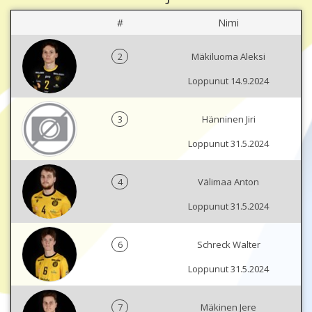
#
Nimi
2
Mäkiluoma Aleksi
Loppunut 14.9.2024
3
Hänninen Jiri
Loppunut 31.5.2024
4
Välimaa Anton
Loppunut 31.5.2024
6
Schreck Walter
Loppunut 31.5.2024
7
Mäkinen Jere