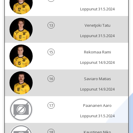
Loppunut 31.5.2024
13
Venetjoki Tatu
Loppunut 31.5.2024
15
Rekomaa Rami
Loppunut 14.9.2024
16
Saviaro Matias
Loppunut 14.9.2024
17
Paananen Aaro
Loppunut 31.5.2024
18
Kaustinen Niko