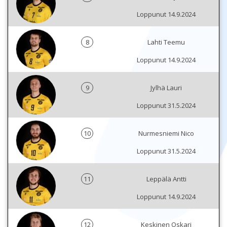
Loppunut 14.9.2024
8
Lahti Teemu
Loppunut 14.9.2024
9
Jylhä Lauri
Loppunut 31.5.2024
10
Nurmesniemi Nico
Loppunut 31.5.2024
11
Leppälä Antti
Loppunut 14.9.2024
12
Keskinen Oskari