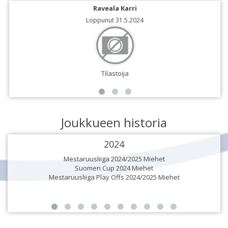
Raveala Karri
Loppunut 31.5.2024
Tilastoija
Joukkueen historia
2024
Mestaruusliiga 2024/2025 Miehet
Suomen Cup 2024 Miehet
Mestaruusliiga Play Offs 2024/2025 Miehet