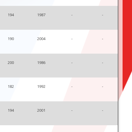
194
1987
-
-
190
2004
-
-
200
1986
-
-
182
1992
-
-
194
2001
-
-