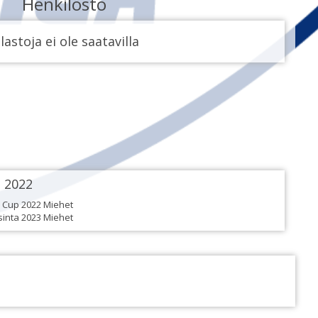
Henkilöstö
lastoja ei ole saatavilla
2022
Cup 2022 Miehet
sinta 2023 Miehet