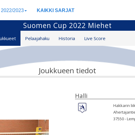
a 2022/2023
KAIKKI SARJAT
Suomen Cup 2022 Miehet
oukkueet
Pelaajahaku
Historia
Live Score
Joukkueen tiedot
Halli
Hakkarin lii
Ahertajanti
37550 -
Lem