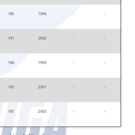
185
1996
-
-
191
2002
-
-
186
1993
-
-
187
2001
-
-
181
2003
-
-