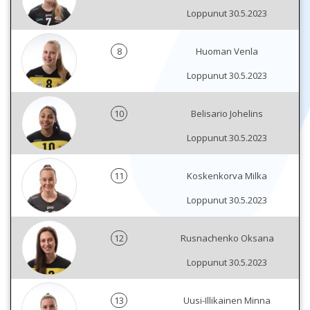
Loppunut 30.5.2023
8
Huoman Venla
Loppunut 30.5.2023
10
Belisario Johelins
Loppunut 30.5.2023
11
Koskenkorva Milka
Loppunut 30.5.2023
12
Rusnachenko Oksana
Loppunut 30.5.2023
13
Uusi-Illikainen Minna