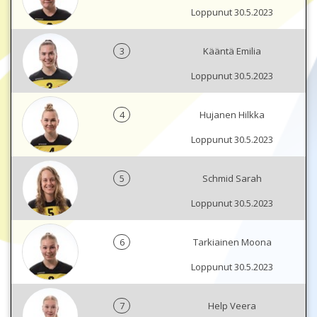
Loppunut 30.5.2023
3
Kääntä Emilia
Loppunut 30.5.2023
4
Hujanen Hilkka
Loppunut 30.5.2023
5
Schmid Sarah
Loppunut 30.5.2023
6
Tarkiainen Moona
Loppunut 30.5.2023
7
Help Veera