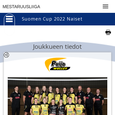
Togg
MESTARUUSLIIGA
navig
Suomen Cup 2022 Naiset
Joukkueen tiedot