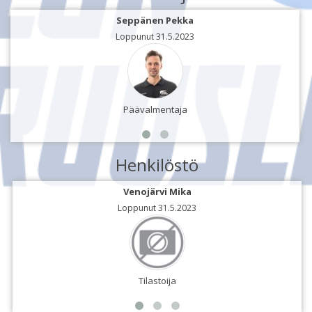
Seppänen Pekka
Loppunut 31.5.2023
Päävalmentaja
Henkilöstö
Venojärvi Mika
Loppunut 31.5.2023
Tilastoija