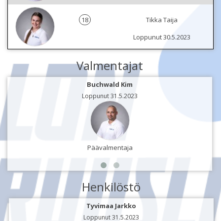
18
Tikka Taija
Loppunut 30.5.2023
Valmentajat
Buchwald Kim
Loppunut 31.5.2023
Päävalmentaja
Henkilöstö
Tyvimaa Jarkko
Loppunut 31.5.2023