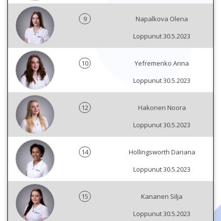
9
Napalkova Olena
Loppunut 30.5.2023
10
Yefremenko Anna
Loppunut 30.5.2023
12
Hakonen Noora
Loppunut 30.5.2023
14
Hollingsworth Dariana
Loppunut 30.5.2023
15
Kananen Silja
Loppunut 30.5.2023