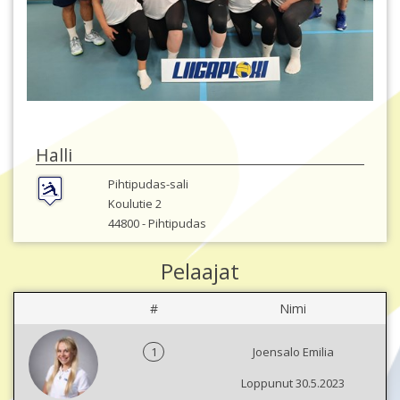
Halli
Pihtipudas-sali
Koulutie 2
44800 -
Pihtipudas
Pelaajat
#
Nimi
1
Joensalo Emilia
Loppunut 30.5.2023