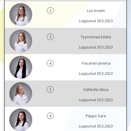
2
Lux Kristin
Loppunut 30.5.2023
3
Tyynismaa Emilia
Loppunut 30.5.2023
4
Pasanen Jemina
Loppunut 30.5.2023
5
Kähkölä Aliisa
Loppunut 30.5.2023
6
Piippo Sara
Loppunut 30.5.2023