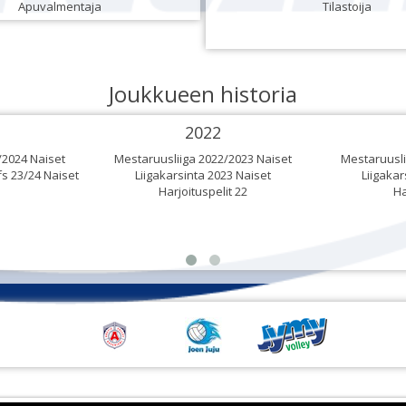
Apuvalmentaja
Tilastoija
Joukkueen historia
2022
/2024 Naiset
Mestaruusliiga 2022/2023 Naiset
Mestaruusli
fs 23/24 Naiset
Liigakarsinta 2023 Naiset
Liigakar
Harjoituspelit 22
Ha