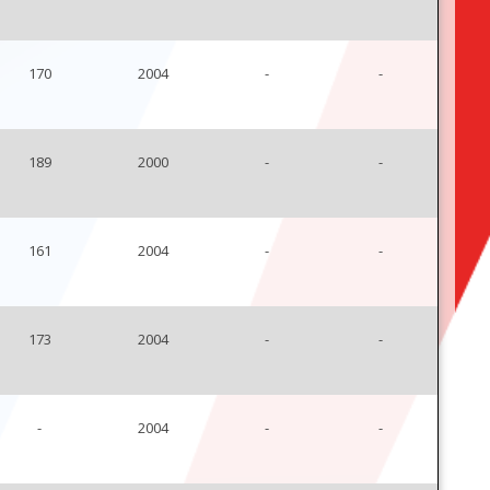
170
2004
-
-
189
2000
-
-
161
2004
-
-
173
2004
-
-
-
2004
-
-