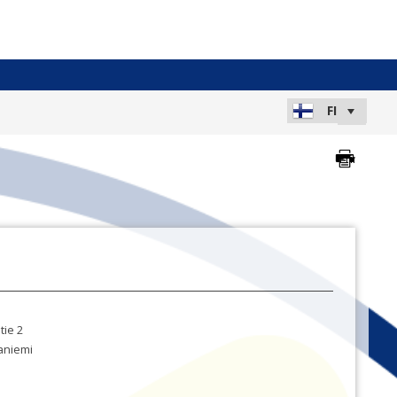
tie 2
aniemi