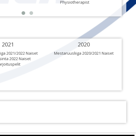
Physiotherapist
2021
2020
iga 2021/2022 Naiset
Mestaruusliiga 2020/2021 Naiset
sinta 2022 Naiset
Mesta
rjoituspelit