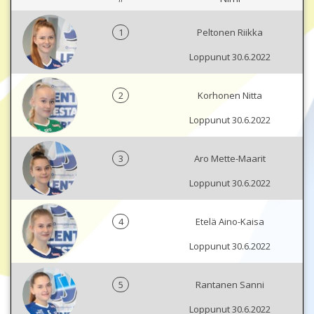
1
Peltonen Riikka
Loppunut 30.6.2022
2
Korhonen Nitta
Loppunut 30.6.2022
3
Aro Mette-Maarit
Loppunut 30.6.2022
4
Etelä Aino-Kaisa
Loppunut 30.6.2022
5
Rantanen Sanni
Loppunut 30.6.2022