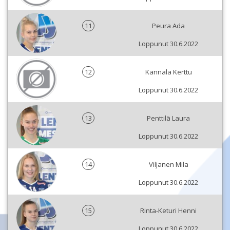
11
Peura Ada
Loppunut 30.6.2022
12
Kannala Kerttu
Loppunut 30.6.2022
13
Penttilä Laura
Loppunut 30.6.2022
14
Viljanen Mila
Loppunut 30.6.2022
15
Rinta-Keturi Henni
Loppunut 30.6.2022