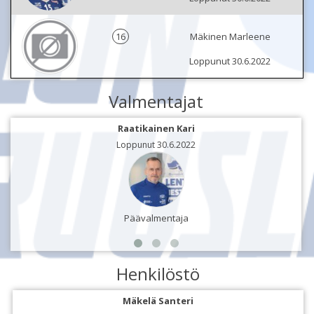
16
Mäkinen Marleene
Loppunut 30.6.2022
Valmentajat
Raatikainen Kari
Loppunut 30.6.2022
Päävalmentaja
Henkilöstö
Mäkelä Santeri