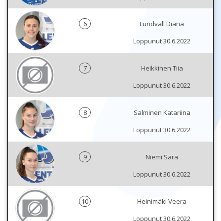
6
Lundvall Diana
Loppunut 30.6.2022
7
Heikkinen Tiia
Loppunut 30.6.2022
8
Salminen Katariina
Loppunut 30.6.2022
9
Niemi Sara
Loppunut 30.6.2022
10
Heinimäki Veera
Loppunut 30.6.2022