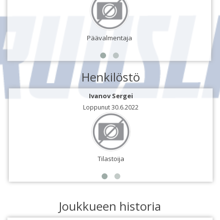
Päävalmentaja
Henkilöstö
Ivanov Sergei
Loppunut 30.6.2022
Tilastoija
Joukkueen historia