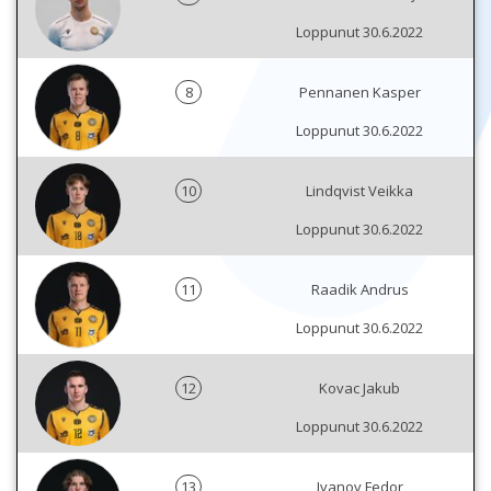
Loppunut 30.6.2022
8
Pennanen Kasper
Loppunut 30.6.2022
10
Lindqvist Veikka
Loppunut 30.6.2022
11
Raadik Andrus
Loppunut 30.6.2022
12
Kovac Jakub
Loppunut 30.6.2022
13
Ivanov Fedor