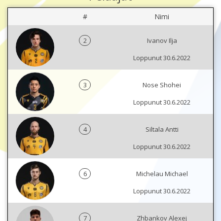
#
Nimi
2
Ivanov Ilja
Loppunut 30.6.2022
3
Nose Shohei
Loppunut 30.6.2022
4
Siltala Antti
Loppunut 30.6.2022
6
Michelau Michael
Loppunut 30.6.2022
7
Zhbankov Alexej