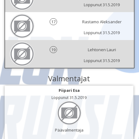
Loppunut 31.5.2019
17
Rastamo Aleksander
Loppunut 31.5.2019
19
Lehtonen Lauri
Loppunut 31.5.2019
Valmentajat
Piipari Esa
Loppunut 31.5.2019
Päävalmentaja