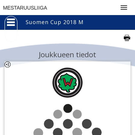
Togg
MESTARUUSLIIGA
navig
Suomen Cup 2018 M
Joukkueen tiedot