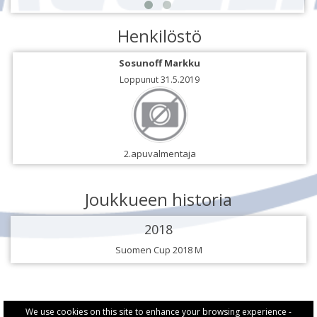
Henkilöstö
Sosunoff Markku
Loppunut 31.5.2019
2.apuvalmentaja
Joukkueen historia
2018
Suomen Cup 2018 M
We use cookies on this site to enhance your browsing experience -