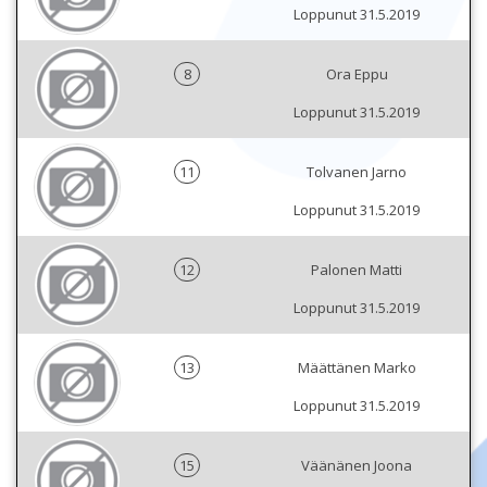
Loppunut 31.5.2019
8
Ora Eppu
Loppunut 31.5.2019
11
Tolvanen Jarno
Loppunut 31.5.2019
12
Palonen Matti
Loppunut 31.5.2019
13
Määttänen Marko
Loppunut 31.5.2019
15
Väänänen Joona