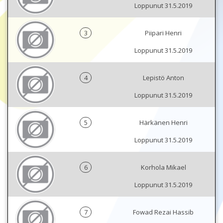
Loppunut 31.5.2019
3
Piipari Henri
Loppunut 31.5.2019
4
Lepistö Anton
Loppunut 31.5.2019
5
Härkänen Henri
Loppunut 31.5.2019
6
Korhola Mikael
Loppunut 31.5.2019
7
Fowad Rezai Hassib