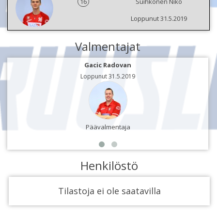
16
Suihkonen Niko
Loppunut 31.5.2019
Valmentajat
Gacic Radovan
Loppunut 31.5.2019
Päävalmentaja
Henkilöstö
Tilastoja ei ole saatavilla