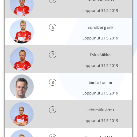
Loppunut 31.5.2019
6
Sundberg Erik
Loppunut 31.5.2019
7
Esko Mikko
Loppunut 31.5.2019
8
Siirilä Tommi
Loppunut 31.5.2019
9
Lehtimäki Arttu
Loppunut 31.5.2019