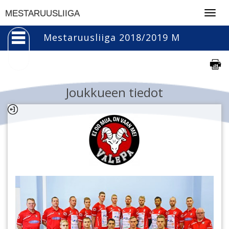
Togg
MESTARUUSLIIGA
navig
Mestaruusliiga 2018/2019 M
Joukkueen tiedot