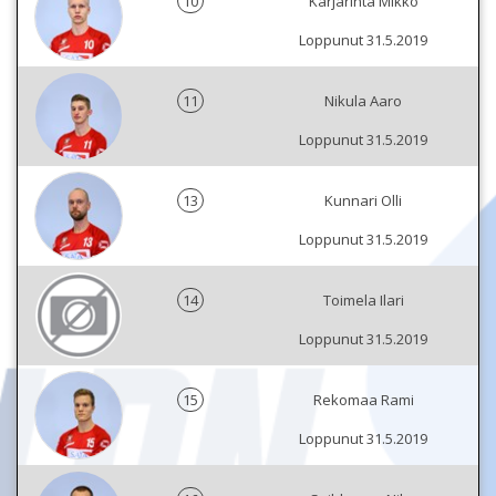
10
Karjarinta Mikko
Loppunut 31.5.2019
11
Nikula Aaro
Loppunut 31.5.2019
13
Kunnari Olli
Loppunut 31.5.2019
14
Toimela Ilari
Loppunut 31.5.2019
15
Rekomaa Rami
Loppunut 31.5.2019