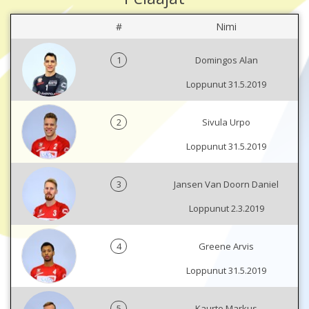
#
Nimi
1
Domingos Alan
Loppunut 31.5.2019
2
Sivula Urpo
Loppunut 31.5.2019
3
Jansen Van Doorn Daniel
Loppunut 2.3.2019
4
Greene Arvis
Loppunut 31.5.2019
5
Kaurto Markus