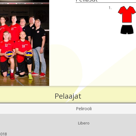
1.
Pelaajat
Pelirooli
Libero
2018