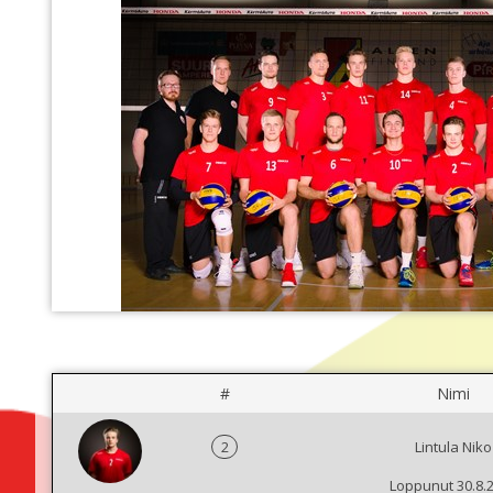
#
Nimi
2
Lintula Niko
Loppunut 30.8.