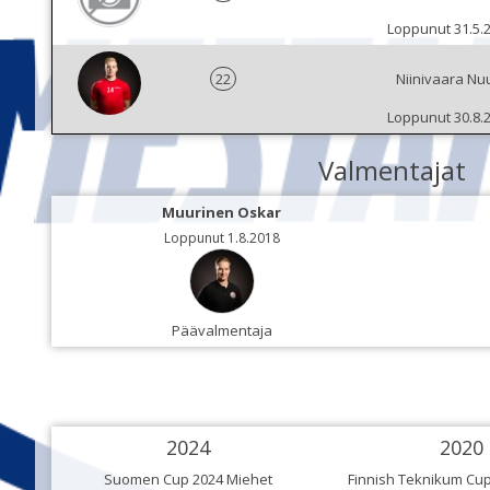
Loppunut 31.5.
22
Niinivaara Nuu
Loppunut 30.8.
Valmentajat
Muurinen Oskar
Loppunut 1.8.2018
Päävalmentaja
2024
2020
Suomen Cup 2024 Miehet
Finnish Teknikum Cup