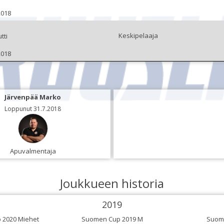
2018
Keskipelaaja
tti
2018
Järvenpää Marko
Loppunut 31.7.2018
Apuvalmentaja
Joukkueen historia
2019
 2020 Miehet
Suomen Cup 2019 M
Suom