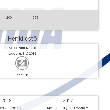
200
1998
-
-
Henkilöstö
Kaipainen Mikko
Loppunut 31.7.2018
Tilastoija
2018
2017
en Cup 2018 M
Mestaruusliiga 2017/2018 M