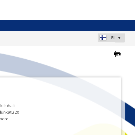
loiluhalli
lunkatu 20
pere