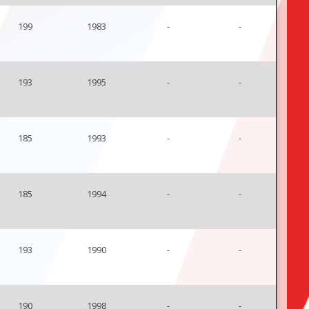
199
1983
-
-
193
1995
-
-
185
1993
-
-
185
1994
-
-
193
1990
-
-
190
1998
-
-