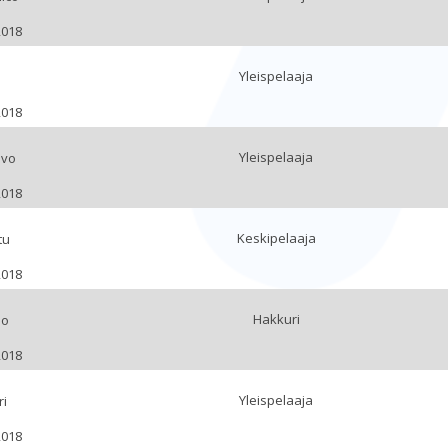
2018
Yleispelaaja
i
2018
Yleispelaaja
avo
2018
Keskipelaaja
tu
2018
Hakkuri
mo
2018
Yleispelaaja
ri
2018