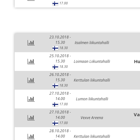
17.00
23.10.2018 -
15.30
Iisalmen liikuntahalli
18.30
25.10.2018 -
Hu
15.30
Loimaan Liikuntahalli
18.30
26.10.2018 -
15.30
Kerttulan liikuntahalli
18.30
27.10.2018 -
14.00
Lumon liikuntahalli
17.00
27.10.2018 -
Va
14.00
Vexve Areena
17.00
28.10.2018 -
14.00
Kerttulan liikuntahalli