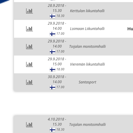
28.9.2018 -
15.30
Kerttulan liikuntahalli
18.30
29.9.2018 -
Hu
14.00
Loimaan Liikuntahalli
17.00
29.9.2018 -
14.00
Toijalan monitoimihalli
17.00
29.9.2018 -
15.00
Vieremän liikuntahalli
18.00
30.9.2018 -
14.00
Santasport
17.00
4.10.2018 -
15.30
Toijalan monitoimihalli
18.30