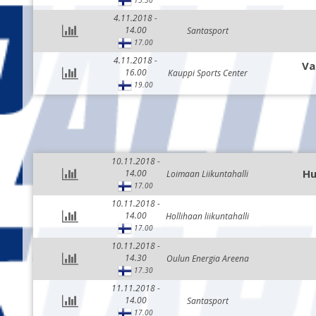
15.30
4.11.2018 -
14.00
Santasport
17.00
4.11.2018 -
Va
16.00
Kauppi Sports Center
19.00
10.11.2018 -
Hu
14.00
Loimaan Liikuntahalli
17.00
10.11.2018 -
14.00
Hollihaan liikuntahalli
17.00
10.11.2018 -
14.30
Oulun Energia Areena
17.30
11.11.2018 -
14.00
Santasport
17.00