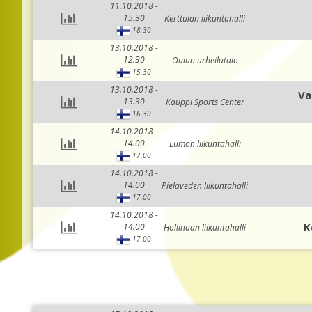
11.10.2018 -
15.30
Kerttulan liikuntahalli
18.30
13.10.2018 -
12.30
Oulun urheilutalo
15.30
13.10.2018 -
Va
13.30
Kauppi Sports Center
16.30
14.10.2018 -
14.00
Lumon liikuntahalli
17.00
14.10.2018 -
14.00
Pielaveden liikuntahalli
17.00
14.10.2018 -
K
14.00
Hollihaan liikuntahalli
17.00