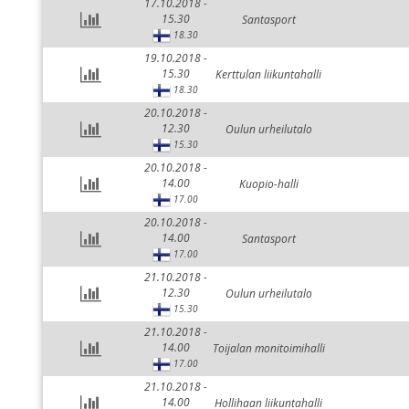
17.10.2018 -
15.30
Santasport
18.30
19.10.2018 -
15.30
Kerttulan liikuntahalli
18.30
20.10.2018 -
12.30
Oulun urheilutalo
15.30
20.10.2018 -
14.00
Kuopio-halli
17.00
20.10.2018 -
14.00
Santasport
17.00
21.10.2018 -
12.30
Oulun urheilutalo
15.30
21.10.2018 -
14.00
Toijalan monitoimihalli
17.00
21.10.2018 -
14.00
Hollihaan liikuntahalli