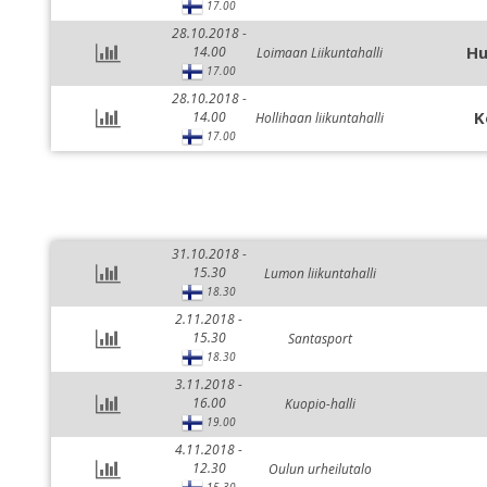
17.00
28.10.2018 -
Hu
14.00
Loimaan Liikuntahalli
17.00
28.10.2018 -
K
14.00
Hollihaan liikuntahalli
17.00
31.10.2018 -
15.30
Lumon liikuntahalli
18.30
2.11.2018 -
15.30
Santasport
18.30
3.11.2018 -
16.00
Kuopio-halli
19.00
4.11.2018 -
12.30
Oulun urheilutalo