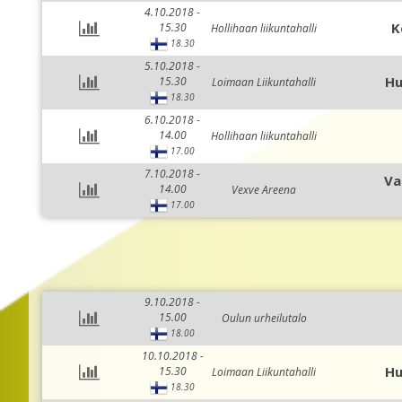
4.10.2018 -
K
15.30
Hollihaan liikuntahalli
18.30
5.10.2018 -
Hu
15.30
Loimaan Liikuntahalli
18.30
6.10.2018 -
14.00
Hollihaan liikuntahalli
17.00
7.10.2018 -
Va
14.00
Vexve Areena
17.00
9.10.2018 -
15.00
Oulun urheilutalo
18.00
10.10.2018 -
Hu
15.30
Loimaan Liikuntahalli
18.30