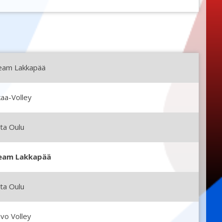
eam Lakkapää
aa-Volley
ta Oulu
eam Lakkapää
ta Oulu
vo Volley